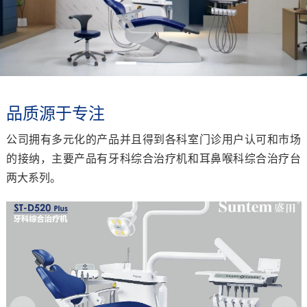
品质源于专注
公司拥有多元化的产品并且得到各科室门诊用户认可和市场
的接纳，主要产品有牙科综合治疗机和耳鼻喉科综合治疗台
两大系列。